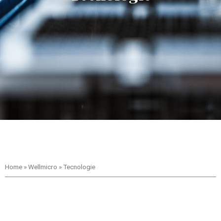
Home
»
Wellmicro
»
Tecnologie