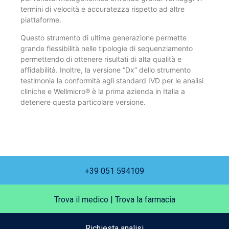
termini di velocità e accuratezza rispetto ad altre
piattaforme.
Questo strumento di ultima generazione permette
grande flessibilità nelle tipologie di sequenziamento
permettendo di ottenere risultati di alta qualità e
affidabilità. Inoltre, la versione “Dx” dello strumento
testimonia la conformità agli standard IVD per le analisi
cliniche e Wellmicro® è la prima azienda in Italia a
detenere questa particolare versione.
+39 051 594109
Trova il medico
|
Trova la farmacia
Richiesta analisi