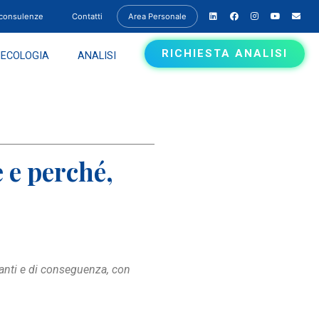
 consulenze
Contatti
Area Personale
RICHIESTA ANALISI
NECOLOGIA
ANALISI
 e perché,
lanti e di conseguenza, con