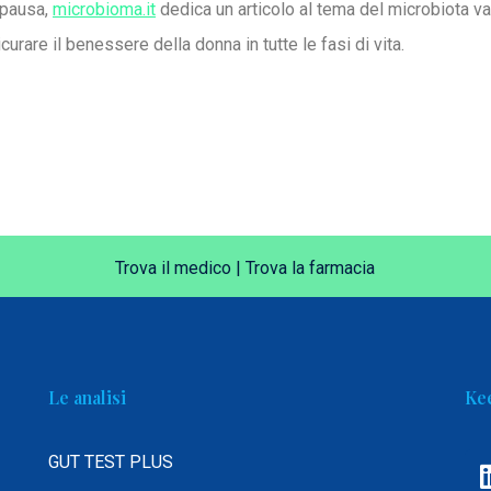
opausa,
microbioma.it
dedica un articolo al tema del microbiota va
rare il benessere della donna in tutte le fasi di vita.
Trova il medico
|
Trova la farmacia
Le analisi
Kee
GUT TEST PLUS