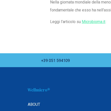
Nella giornata mondiale della men
fondamentale che esso ha nell’assicu
Leggi l’articolo su
Microbioma.it
+39 051 594109
Wellmicro®
ABOUT