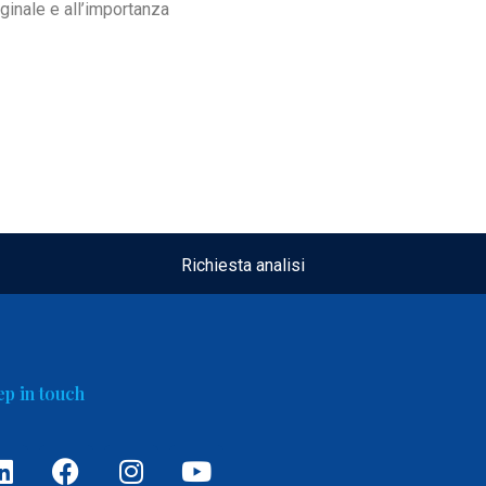
ginale e all’importanza
Richiesta analisi
p in touch