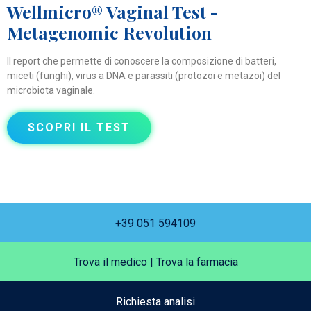
Wellmicro® Vaginal Test -
Metagenomic Revolution
Il report che permette di conoscere la composizione di batteri,
miceti (funghi), virus a DNA e parassiti (protozoi e metazoi) del
microbiota vaginale.
SCOPRI IL TEST
+39 051 594109
Trova il medico
|
Trova la farmacia
Richiesta analisi