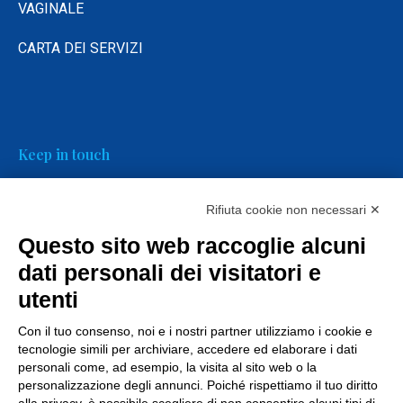
VAGINALE
CARTA DEI SERVIZI
Keep in touch
Rifiuta cookie non necessari ✕
Questo sito web raccoglie alcuni
dati personali dei visitatori e
FAQs
utenti
Con il tuo consenso, noi e i nostri partner utilizziamo i cookie e
tecnologie simili per archiviare, accedere ed elaborare i dati
personali come, ad esempio, la visita al sito web o la
personalizzazione degli annunci. Poiché rispettiamo il tuo diritto